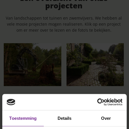
projecten
Van landschappen tot tuinen en zwemvijvers. We hebben al
vele mooie projecten mogen realiseren. Klik op een project
om er meer over te lezen en de foto’s te bekijken.
Toestemming
Details
Over