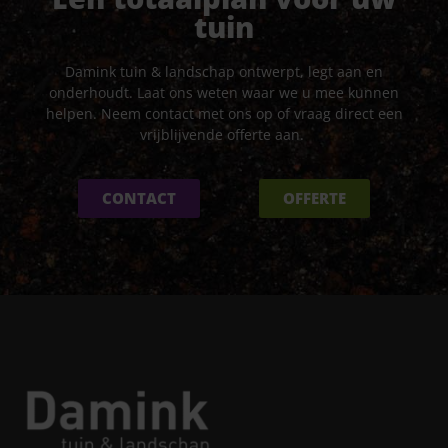
tuin
Damink tuin & landschap ontwerpt, legt aan en
onderhoudt. Laat ons weten waar we u mee kunnen
helpen. Neem contact met ons op of vraag direct een
vrijblijvende offerte aan.
CONTACT
OFFERTE