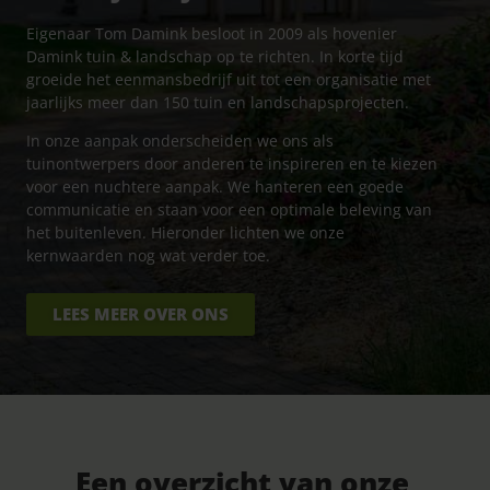
Eigenaar Tom Damink besloot in 2009 als hovenier
Damink tuin & landschap op te richten. In korte tijd
groeide het eenmansbedrijf uit tot een organisatie met
jaarlijks meer dan 150 tuin en landschapsprojecten.
In onze aanpak onderscheiden we ons als
tuinontwerpers door anderen te inspireren en te kiezen
voor een nuchtere aanpak. We hanteren een goede
communicatie en staan voor een optimale beleving van
het buitenleven. Hieronder lichten we onze
kernwaarden nog wat verder toe.
LEES MEER OVER ONS
Een overzicht van onze