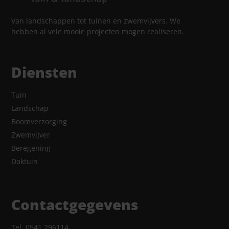
Van landschappen tot tuinen en zwemvijvers. We
hebben al vele mooie projecten mogen realiseren.
Diensten
Tuin
Landschap
Boomverzorging
Zwemvijver
Beregening
Daktuin
Contactgegevens
Tel. 0541 296114