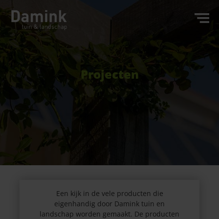
Projecten
Een kijk in de vele producten die
eigenhandig door Damink tuin en
landschap worden gemaakt. De producten