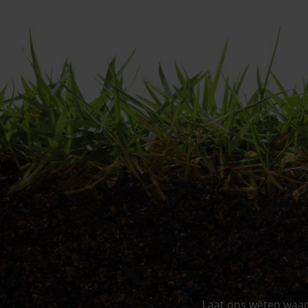
Laat ons weten waa