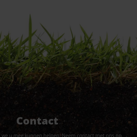
Contact
r we u mee kunnen helpen. Neem contact met ons op