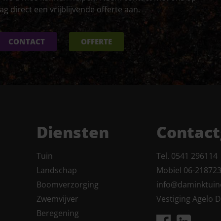
ag direct een vrijblijvende offerte aan.
CONTACT
OFFERTE
Diensten
Contac
Tuin
Tel. 0541 296114
Landschap
Mobiel 06-21872
Boomverzorging
info@daminktuin
Zwemvijver
Vestiging Agelo
Beregening