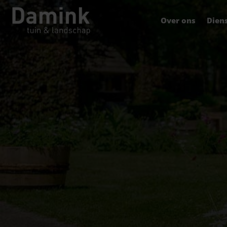
Over ons
Dien