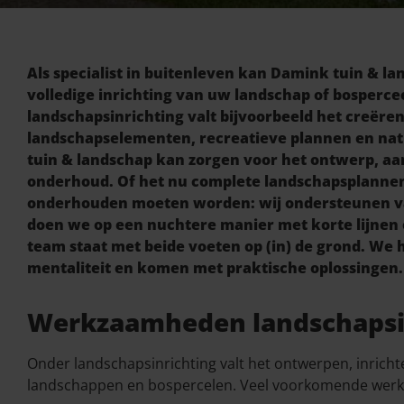
Als specialist in buitenleven kan Damink tuin & l
volledige inrichting van uw landschap of bosperce
landschapsinrichting valt bijvoorbeeld het creëre
landschapselementen, recreatieve plannen en na
tuin & landschap kan zorgen voor het ontwerp, aa
onderhoud. Of het nu complete landschapsplannen 
onderhouden moeten worden: wij ondersteunen van 
doen we op een nuchtere manier met korte lijnen 
team staat met beide voeten op (in) de grond. We
mentaliteit en komen met praktische oplossingen.
Werkzaamheden landschapsi
Onder landschapsinrichting valt het ontwerpen, inric
landschappen en bospercelen. Veel voorkomende werk