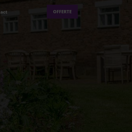
OFFERTE
act