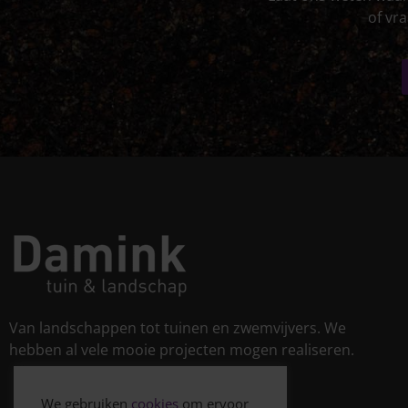
of vra
Van landschappen tot tuinen en zwemvijvers. We
hebben al vele mooie projecten mogen realiseren.
We gebruiken
cookies
om ervoor