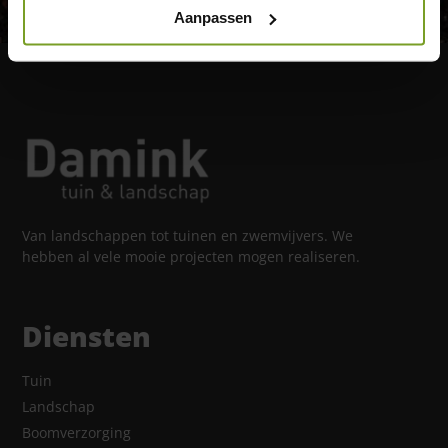
Aanpassen
Van landschappen tot tuinen en zwemvijvers. We
hebben al vele mooie projecten mogen realiseren.
Diensten
Tuin
Landschap
Boomverzorging