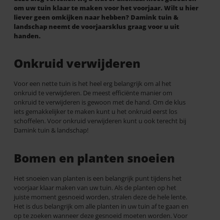
om uw tuin klaar te maken voor het voorjaar. Wilt u hier
liever geen omkijken naar hebben? Damink tuin &
landschap neemt de voorjaarsklus graag voor u uit
handen.
Onkruid verwijderen
Voor een nette tuin is het heel erg belangrijk om al het
onkruid te verwijderen. De meest efficiënte manier om
onkruid te verwijderen is gewoon met de hand. Om de klus
iets gemakkelijker te maken kunt u het onkruid eerst los
schoffelen. Voor onkruid verwijderen kunt u ook terecht bij
Damink tuin & landschap!
Bomen en planten snoeien
Het snoeien van planten is een belangrijk punt tijdens het
voorjaar klaar maken van uw tuin. Als de planten op het
juiste moment gesnoeid worden, stralen deze de hele lente.
Het is dus belangrijk om alle planten in uw tuin af te gaan en
op te zoeken wanneer deze gesnoeid moeten worden. Voor