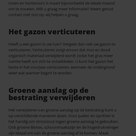
rozen en hortensia’s is maart bijvoorbeeld de ideale maand
om te snoeien. Wilt u graag meer informatie? Neem gerust
contact met ons op, wij helpen u graag.
Het gazon verticuteren
Heeft u een gazon in uw tuin? Vergeet dan niet uw gazon te
verticuteren. Verticuteren zorgt ervoor dat mos en dood
organisch materiaal verwijderd wordt zodat het gras meer
ruimte heeft om zich te ontwikkelen. U kunt het gazon het
beste in het voorjaar verticuteren, wanneer de ondergrond
weer wat warmer begint te worden.
Groene aanslag op de
bestrating verwijderen
Het verwijderen van groene aanslag op de bestrating kunt u
op verschillende manieren doen. Voor paden en opritten is
het handig om strooizout tegen groene aanslag te gebruiken.
Ook groene Biotex, schoonmaakazijn en de hogedrukreiniger
zijn ideaal om van de groene aanslag af te komen. Maak