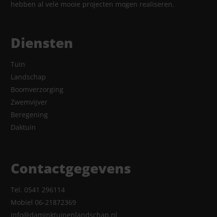
hebben al vele mooie projecten mogen realiseren.
Diensten
Tuin
Landschap
Boomverzorging
Zwemvijver
Beregening
Daktuin
Contactgegevens
Tel. 0541 296114
Mobiel 06-21872369
info@daminktuinenlandschap.nl