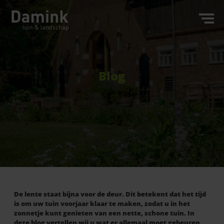
Blog
De lente staat bijna voor de deur. Dit betekent dat het tijd
is om uw tuin voorjaar klaar te maken, zodat u in het
zonnetje kunt genieten van een nette, schone tuin. In
deze blog vertellen wij u wat er allemaal moet gebeuren