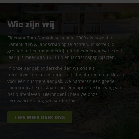
Wie zijn wij
Eigenaar Tom Damink besloot in 2009 als hovenier
Damink tuin & landschap op te richten. In korte tijd
groeide het eenmansbedrijf uit tot een organisatie met
jaarlijks meer dan 150 tuin en landschapsprojecten.
In onze aanpak onderscheiden we ons als
tuinontwerpers door anderen te inspireren en te kiezen
voor een nuchtere aanpak. We hanteren een goede
communicatie en staan voor een optimale beleving van
het buitenleven. Hieronder lichten we onze
kernwaarden nog wat verder toe.
LEES MEER OVER ONS