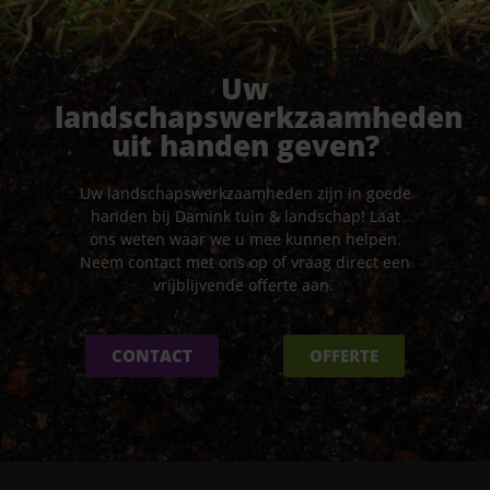
Uw
landschapswerkzaamheden
uit handen geven?
Uw landschapswerkzaamheden zijn in goede
handen bij Damink tuin & landschap! Laat
ons weten waar we u mee kunnen helpen.
Neem contact met ons op of vraag direct een
vrijblijvende offerte aan.
CONTACT
OFFERTE