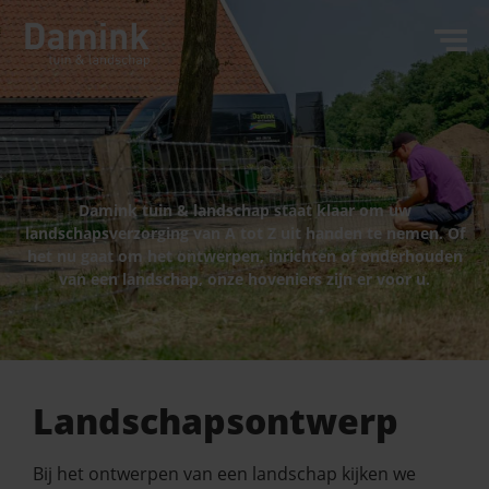
Damink tuin & landschap staat klaar om uw
landschapsverzorging van A tot Z uit handen te nemen. Of
het nu gaat om het ontwerpen, inrichten of onderhouden
van een landschap, onze hoveniers zijn er voor u.
Landschapsontwerp
Bij het ontwerpen van een landschap kijken we