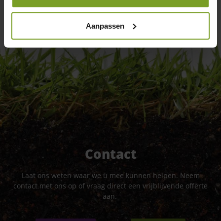
Aanpassen
Contact
Laat ons weten waar we u mee kunnen helpen. Neem
contact met ons op of vraag direct een vrijblijvende offerte
aan.