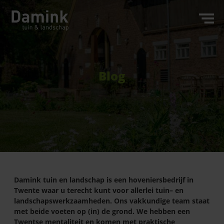
Blog
Damink tuin en landschap is een hoveniersbedrijf in
Twente waar u terecht kunt voor allerlei tuin– en
landschapswerkzaamheden. Ons vakkundige team staat
met beide voeten op (in) de grond. We hebben een
Twentse mentaliteit en komen met praktische